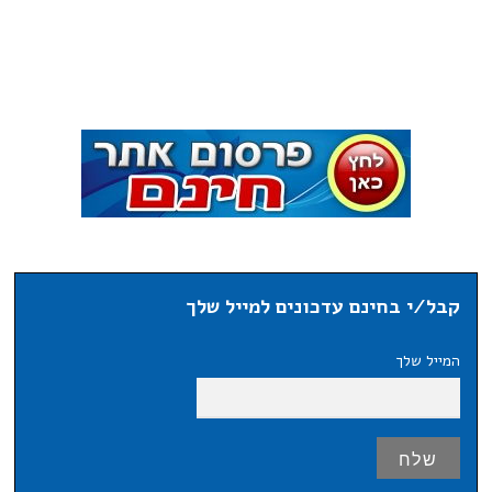
קבל/י בחינם עדכונים למייל שלך
המייל שלך