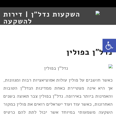
Open toolbar
נדל”ן בפולין
כאשר חושבים על פולין עולות אסוציאציות רבות ומגוונות,
אך היא אינה מצטיירת כאחת ממדינות הנדל”ן הטובות
והאמינות ביותר באירופה. נדל”ן בפולין צבר תאוצה בשנים
האחרונות, כאשר עוד ועוד ישראלים רואים את פולין כמקור
השקעה משמעותי במיוחד אשר יכול לתת להם כרטיס