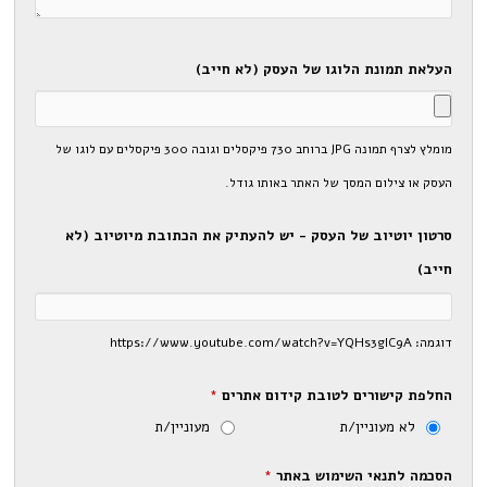
העלאת תמונת הלוגו של העסק (לא חייב)
מומלץ לצרף תמונה JPG ברוחב 730 פיקסלים וגובה 300 פיקסלים עם לוגו של
העסק או צילום המסך של האתר באותו גודל.
סרטון יוטיוב של העסק - יש להעתיק את הכתובת מיוטיוב (לא
חייב)
דוגמה: https://www.youtube.com/watch?v=YQHs3glC9A
החלפת קישורים לטובת קידום אתרים
*
לא מעוניין/ת
מעוניין/ת
הסכמה לתנאי השימוש באתר
*