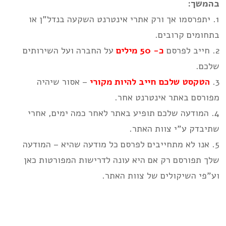
בהמשך:
1. יתפרסמו אך ורק אתרי אינטרנט השקעה בנדל”ן או
בתחומים קרובים.
2. חייב לפרסם
כ-
50
מילים
על החברה ועל השירותים
שלכם.
3.
הטקסט שלכם חייב להיות מקורי
– אסור שיהיה
מפורסם באתר אינטרנט אחר.
4. המודעה שלכם תופיע באתר לאחר כמה ימים, אחרי
שתיבדק ע”י צוות האתר.
5. אנו לא מתחייבים לפרסם כל מודעה שהיא – המודעה
שלך תפורסם רק אם היא עונה לדרישות המפורטות כאן
וע”פי השיקולים של צוות האתר.