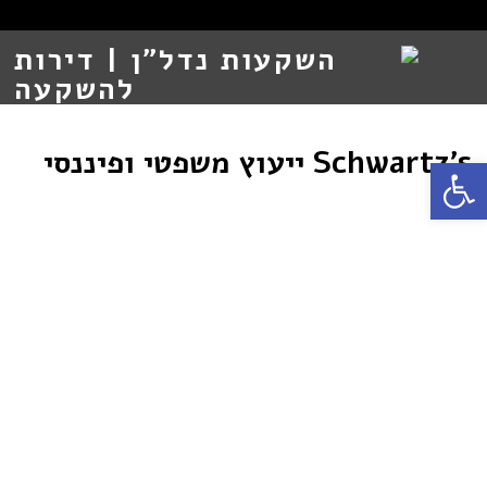
Schwartz’s ייעוץ משפטי ופיננסי
Open toolbar