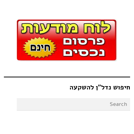
חיפוש נדל”ן להשקעה
מדריך נדל”ן להשקעה