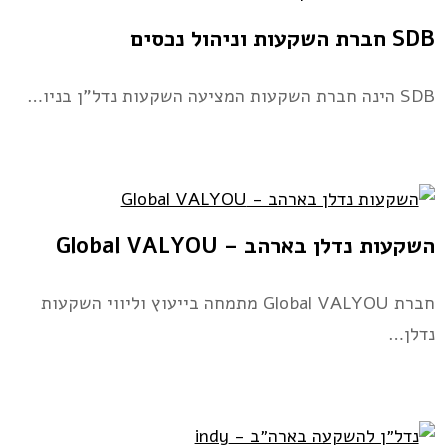
SDB חברת השקעות וניהול נכסים
SDB הינה חברת השקעות המציעה השקעות נדל”ן בניו…
השקעות נדלן בארהב – Global VALYOU
חברת Global VALYOU מתמחה בייעוץ וליווי השקעות
נדלן…