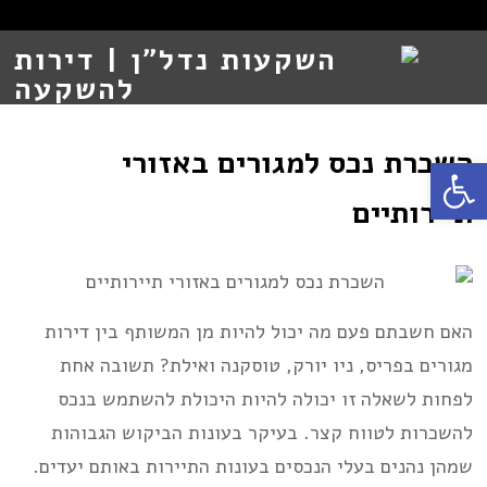
השכרת נכס למגורים באזורי
Open toolbar
תיירותיים
האם חשבתם פעם מה יכול להיות מן המשותף בין דירות
מגורים בפריס, ניו יורק, טוסקנה ואילת? תשובה אחת
לפחות לשאלה זו יכולה להיות היכולת להשתמש בנכס
להשכרות לטווח קצר. בעיקר בעונות הביקוש הגבוהות
שמהן נהנים בעלי הנכסים בעונות התיירות באותם יעדים.