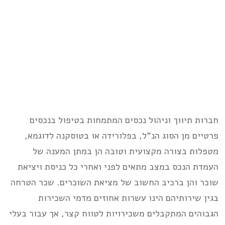
חברות תיווך וניהול נכסים המתמחות בטיפול בנכסים
פרטיים מן הסוג הנ”ל, בפלורידה או בטוסקנה לדוגמא,
מטפלות בצורה מקצועית וטובה הן במתן המענה של
העמדת הנכס במצב מתאים לפני ואחרי כל כניסת ויציאת
שוכר והן ברכיב החשוב של מציאת השוכרים. שכר הטרחה
בגין שירותיהם הינו עשרות אחוזים מדמי השכירות
הגבוהים המתקבלים משכירויות לטווח קצר, אך עבור בעלי