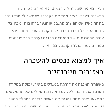
העיר באהיה שבברזיל לדוגמא, היא עיר בת 12 מליון
תושבים בערך. בעיר מתקיים הקרנבל שנחשב לאטרקטיבי
ביותר לאלו שמחפשים קרנבל אותנטי ברחובות, מבין כל
זירות הקרנבל הרבות בברזיל. הקרנבל אורך מספר ימים
אולם ההתכנסות של התיירים הרבים נערכת כבר שבועות
ספורים לפני מועד הקרנבל בפרואר.
איך למצוא נכסים להשכרה
באזורים תיירותיים
משפחה המפנה את דירתה במגדלים בעיר, יכולה במקרה
הטוב והסביר בהחלט, למצוא עדת מטיילים של תרמילאים
שימצאו פינה חמה להניח את ראשם בדירה במהלך מספר
שבועות לפני תחילת הקרנבל ובמהלכו. שכר הדירה הנגבה