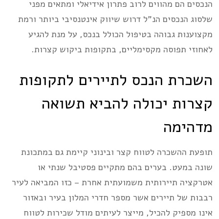
הנכסים הם מהווים לרוב פתרון אידיאלי ומתאים מפני
שלסוג הנכסים הנ”ל דרוש שיווק אינטנסיבי ביותר ורמת
מקצוענות גבוהה בטיפול הכולל בנכס, על מנת להגיע
לאחוזי תפוסה מקסימליים, בתקופות ביקוש קצרות.
השכרת הנכס לתיירים לתקופות
קצרות יכולה להביא תשואה
מדהימה
תופעת ההשכרה לטווח קצר ובינוני קיימת גם במתכונת
שונה במעט. בערים בהם מתקיים פסטיבל שנתי או
אטרקציה תיירותית משמועתית אחרת – כזו המביאה לעיר
רבבות של תיירים אשר מספר חדרי המלון בעיר ובאזור
אינו מספיק להכיל, מייצר לעיתים מודל שכירות לטווח