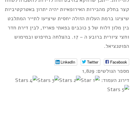
לתיירות. ייתכן שדווקא בהיבט הזה לדירות להשכרה לטווח
קצר בחלק מהבירות האירופאיות יהיה יתרון באטרקטיביות
שיציגו ברמת העלות הזולה יחסית שיציעו לתייר המתלבט
בין מלון דלוח של 3 כוכבים בפאתי פאריז, לבין דירת חדר
וחצי ציורית ברובע ה – 17. בהצלחה בחיפוש ובמימוש
הפוטנציאל.
LinkedIn
Twitter
Facebook
מספר הגולשים: 1,829
דירוג העמוד: