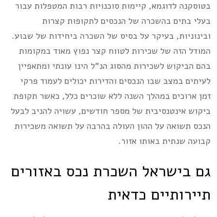
בטוסקנה לדוגמא, קיימות סוכנויות רבות המטפלות עבור
בעלי בתים בהשכרה של הנכסים לתקופות קצרות
ובינוניות, בעיקר על בסיס של השכרה ביחידות של שבוע.
המודל הזה של שכירות לטווח קצר נפוץ מאוד במקומות
בהם הביקוש לשכירות מהסוג הנ”ל הינו עונתי ומתאפיין
לעיתים במצב שבו הנכסים והדירות יכולים לעמוד פרקי
זמן ארוכים במהלך השנה ללא שוכרים כלל, כאשר תקופת
ביקוש אינטנסיבית של מספר חודשים, עשויה להניב לבעל
הנכס תשואה על ההון העולה בהרבה על תשואה משכירות
קבועה שנתית באותו אזור.
גם בישראל השכרת נכס באזורים
תיירותיים כדאית