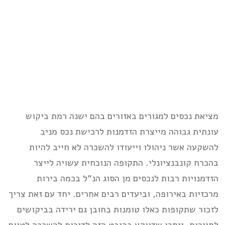
מציאת נכסים למגורים באזורים בהם ישנה רמת ביקוש
עונתית גבוהה מייצרת הזדמנות לרכישת נכס מניב
להשקעה אשר ניהולו וייעודו להשכרה לא חייב להיות
בהכרח קונבנציונלי. התקופה הנוכחית עשויה לייצר
הזדמנויות רבות לנכסים מן הסוג הנ”ל בכמה בירות
מרכזיות באירופה, וביעדים רבים אחרים. יחד עם זאת צריך
לזכור שתקופות כאלו טומנות בחובן גם ירידה בביקושים