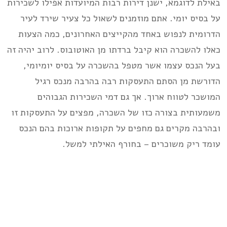
באילת לדוגמא, ישנן דירות רבות המיועדות אפילו לשכירות
על בסיס יומי. אתם מוזמנים לשאול כל צעיר שירד לעיר
הדרומית לנפוש באחד מהקייצים האחרונים, כמה הצעות
כאלו להשכרה הוא קיבל ברדתו מן האוטובוס. לרוב יהיה זה
בעל הנכס עצמו אשר מטפל בהשכרה על בסיס יומיומי,
הדורשת מן הסתם התעסקות רבה בהרבה מנכס רגיל
המושכר לטווח ארוך. אך גם דמי השכירות הגבוהים
משמעותית בצורה כזו של השכרה, מפצים על התעסקות זו
ובהרבה מקרים גם מחפים על תקופות ארוכות בהם הנכס
עומד ריק משוכרים – בחורף האילתי למשל.