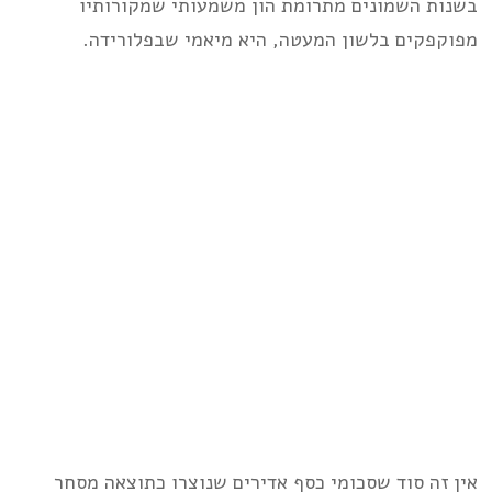
בשנות השמונים מתרומת הון משמעותי שמקורותיו
מפוקפקים בלשון המעטה, היא מיאמי שבפלורידה.
אין זה סוד שסכומי כסף אדירים שנוצרו כתוצאה מסחר