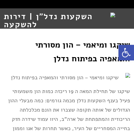
שיקגו ומיאמי – הון מסורתי
Open toolbar
והמאפיה בפיתוח נדלן
שיקגו של תחילת המאה ה 19 ריכזה כמות הון משמעותי
פעיל בענף השקעות נדלן מכמה גורמים: כמה מבעלי ההון
הגדולים של אותה תקופה שצברו את הונם מכלכלתה
הריכוזית והמתפתחת של ארה”ב, היוו עמוד שידרה חזק
בחייה המסחריים של העיר, כאשר תחרות של אגו וממון