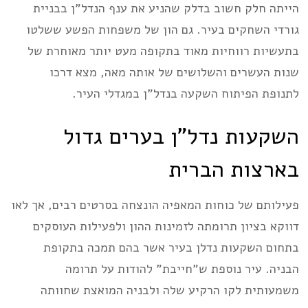
הייתה חלק חשוב בדלק שהניע את ענף הנדל”ן בבניית
גורדי השחקים בעיר. גם הון של משפחות הפשע ששלטו
בתעשיות רווחיות מאוד בתקופה מעט יותר מאוחרת של
שנות העשרים והשלושים של אותה מאה, מצא דרכו
לתנופת הפיתוח השקעה בנדל”ן במגדלי העיר.
השקעות נדל”ן בערים גדול
בארצות הברית
פעילותם של כוחות המאפיה הונצחה בסרטים רבים, אך לאו
דווקא בציון תרומתה לזמינות ההון ולפעילות העוסקים
בתחום השקעות נדלן בעיר אשר בהם תמכה בתקופת
הבניה. עיר נוספת ש”חייבת” להודות על תרומה
משמעותית לקו הרקיע שלה ולבניה המואצת שחוותה