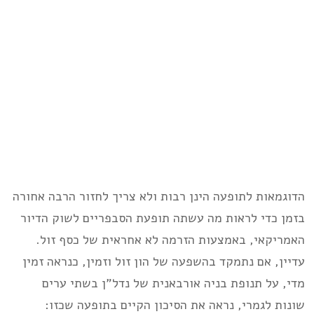
הדוגמאות לתופעה הינן רבות ולא צריך לחזור הרבה אחורה
בזמן כדי לראות מה עשתה תופעת הסבפריים לשוק הדיור
האמריקאי, באמצעות הזרמה לא אחראית של כסף זול.
עדיין, אם נתמקד בהשפעה של הון זול וזמין, כנראה זמין
מדי, על תנופת בניה אורבאנית של נדל”ן בשתי ערים
שונות לגמרי, נראה את הסיכון הקיים בתופעה שכזו: