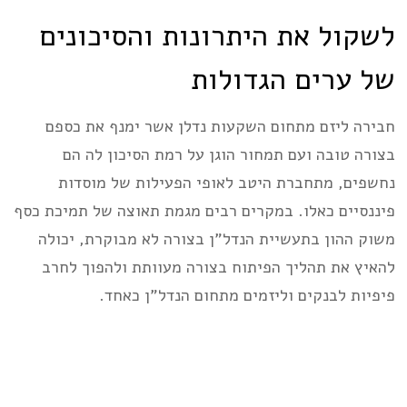
לשקול את היתרונות והסיכונים
של ערים הגדולות
חבירה ליזם מתחום השקעות נדלן אשר ימנף את כספם
בצורה טובה ועם תמחור הוגן על רמת הסיכון לה הם
נחשפים, מתחברת היטב לאופי הפעילות של מוסדות
פיננסיים כאלו. במקרים רבים מגמת תאוצה של תמיכת כסף
משוק ההון בתעשיית הנדל”ן בצורה לא מבוקרת, יכולה
להאיץ את תהליך הפיתוח בצורה מעוותת ולהפוך לחרב
פיפיות לבנקים וליזמים מתחום הנדל”ן כאחד.